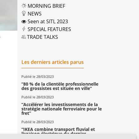
MORNING BRIEF
NEWS
Seen at SITL 2023
SPECIAL FEATURES
TRADE TALKS
3
Les derniers articles parus
Publié le 28/03/2023
“80 % de la clientèle professionnelle
des grossistes est située en ville”
Publié le 28/03/2023
“Accélérer les investissements de la
stratégie nationale ferroviaire pour le
fret”
Publié le 28/03/2023
“IKEA combine transport fluvial et
livraison électrique du dernier
kilomètre”