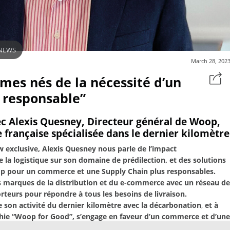
NEWS
March 28, 202
es nés de la nécessité d’un
responsable”
c Alexis Quesney, Directeur général de Woop,
 française spécialisée dans le dernier kilomètre
w exclusive, Alexis Quesney nous parle de l’impact
la logistique sur son domaine de prédilection, et des solutions
p pour un commerce et une Supply Chain plus responsables.
marques de la distribution et du e-commerce avec un réseau de
rteurs pour répondre à tous les besoins de livraison.
e son activité du dernier kilomètre avec la décarbonation
,
et à
phie “Woop for Good”, s’engage en faveur d’un commerce et d’une
responsables.