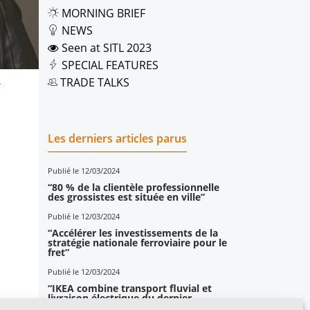
MORNING BRIEF
NEWS
Seen at SITL 2023
SPECIAL FEATURES
TRADE TALKS
4
Les derniers articles parus
Publié le 12/03/2024
“80 % de la clientèle professionnelle
des grossistes est située en ville”
Publié le 12/03/2024
“Accélérer les investissements de la
stratégie nationale ferroviaire pour le
fret”
Publié le 12/03/2024
“IKEA combine transport fluvial et
livraison électrique du dernier
kilomètre”