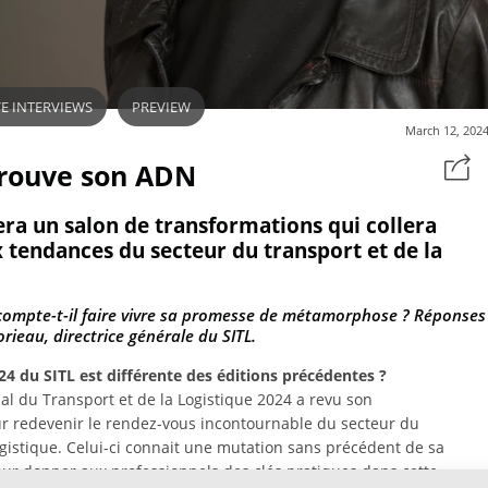
E INTERVIEWS
PREVIEW
March 12, 202
trouve son ADN
era un salon de transformations qui collera
 tendances du secteur du transport et de la
ompte-t-il faire vivre sa promesse de métamorphose ? Réponses
ieau, directrice générale du SITL.
024 du SITL est différente des éditions précédentes ?
al du Transport et de la Logistique 2024 a revu son
r redevenir le rendez-vous incontournable du secteur du
ogistique. Celui-ci connait une mutation sans précédent de sa
our donner aux professionnels des clés pratiques dans cette