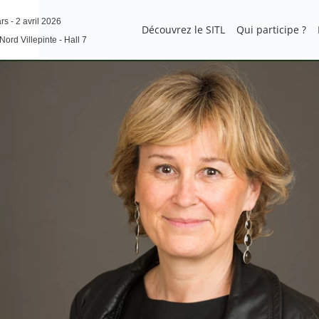
s - 2 avril 2026
Découvrez le SITL
Qui participe ?
Nord Villepinte - Hall 7