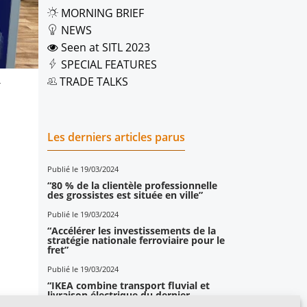
MORNING BRIEF
NEWS
Seen at SITL 2023
SPECIAL FEATURES
TRADE TALKS
4
Les derniers articles parus
Publié le 19/03/2024
“80 % de la clientèle professionnelle
des grossistes est située en ville”
Publié le 19/03/2024
“Accélérer les investissements de la
stratégie nationale ferroviaire pour le
fret”
Publié le 19/03/2024
“IKEA combine transport fluvial et
livraison électrique du dernier
kilomètre”