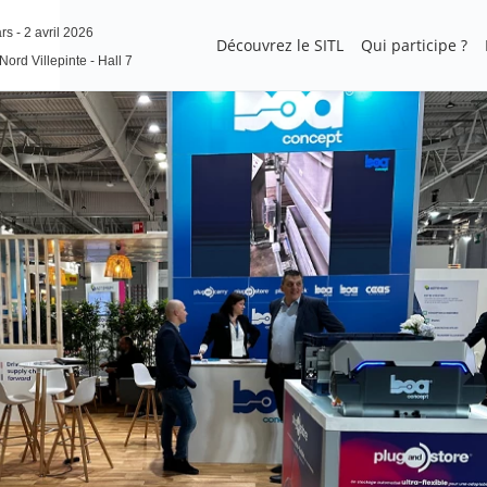
s - 2 avril 2026
Découvrez le SITL
Qui participe ?
Nord Villepinte - Hall 7