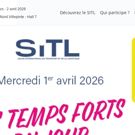
s - 2 avril 2026
Découvrez le SITL
Qui participe ?
Nord Villepinte - Hall 7