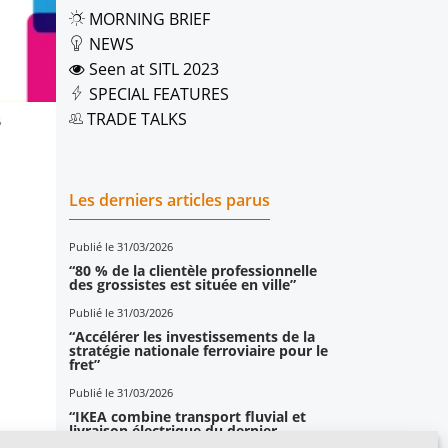
MORNING BRIEF
NEWS
Seen at SITL 2023
SPECIAL FEATURES
TRADE TALKS
6
Les derniers articles parus
Publié le 31/03/2026
“80 % de la clientèle professionnelle
des grossistes est située en ville”
Publié le 31/03/2026
“Accélérer les investissements de la
stratégie nationale ferroviaire pour le
fret”
Publié le 31/03/2026
“IKEA combine transport fluvial et
livraison électrique du dernier
kilomètre”