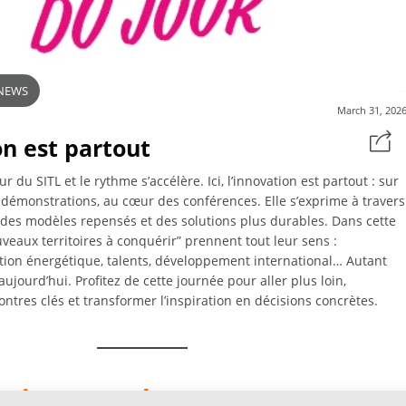
NEWS
March 31, 202
on est partout
r du SITL et le rythme s’accélère. Ici, l’innovation est partout : sur
s démonstrations, au cœur des conférences. Elle s’exprime à travers
 des modèles repensés et des solutions plus durables. Dans cette
veaux territoires à conquérir” prennent tout leur sens :
sition énergétique, talents, développement international… Autant
aujourd’hui. Profitez de cette journée pour aller plus loin,
tres clés et transformer l’inspiration en décisions concrètes.
n is everywhere