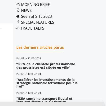
MORNING BRIEF
NEWS
Seen at SITL 2023
SPECIAL FEATURES
TRADE TALKS
4
Les derniers articles parus
Publié le 12/03/2024
“80 % de la clientèle professionnelle
des grossistes est située en ville”
Publié le 12/03/2024
“Accélérer les investissements de la
stratégie nationale ferroviaire pour le
fret”
Publié le 12/03/2024
“IKEA combine transport fluvial et
livraison électrique du dernier
kilomètre”