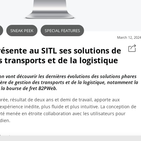
SNEAK PEEK
SPECIAL FEATURES
March 12, 202
sente au SITL ses solutions de
 transports et de la logistique
lon vont découvrir les dernières évolutions des solutions phares
re de gestion des transports et de la logistique, notamment la
 la bourse de fret B2PWeb.
rée, résultat de deux ans et demi de travail, apporte aux
xpérience inédite, plus fluide et plus intuitive. La conception de
été menée en étroite collaboration avec les utilisateurs pour
idien.
sente :