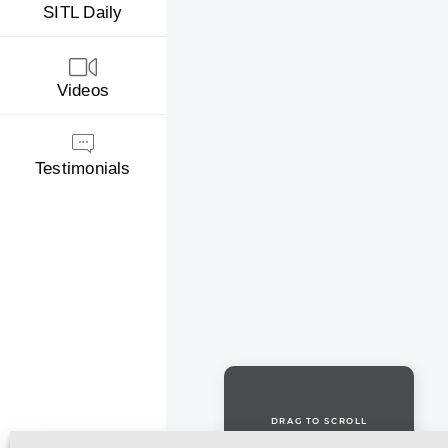
SITL Daily
Videos
Testimonials
DRAG TO SCROLL